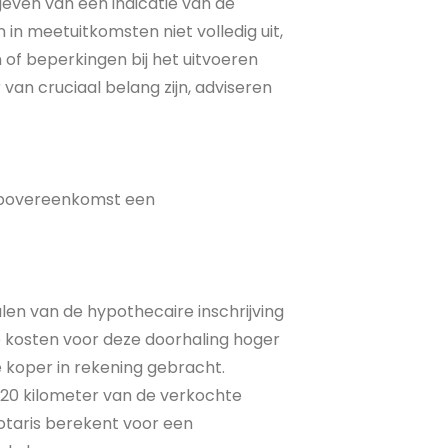
even van een indicatie van de
 in meetuitkomsten niet volledig uit,
 of beperkingen bij het uitvoeren
van cruciaal belang zijn, adviseren
oopovereenkomst een
alen van de hypothecaire inschrijving
e kosten voor deze doorhaling hoger
e koper in rekening gebracht.
n 20 kilometer van de verkochte
otaris berekent voor een