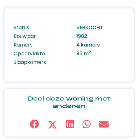
Status
VERKOCHT
Bouwjaar
1982
Kamers
4 kamers
2
Oppervlakte
95 m
Slaapkamers
Deel deze woning met
anderen