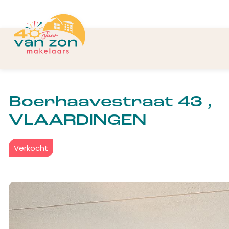
Boerhaavestraat 43 ,
VLAARDINGEN
Verkocht