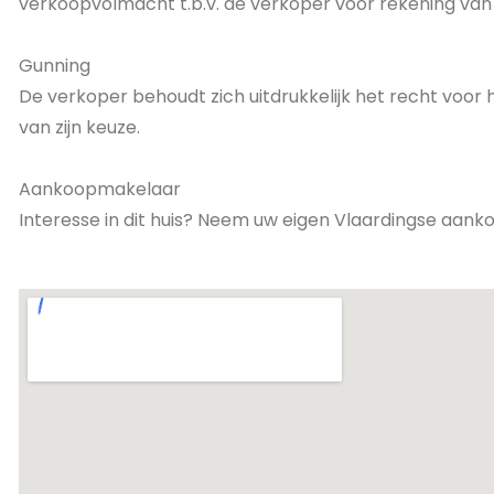
verkoopvolmacht t.b.v. de verkoper voor rekening van
Gunning
De verkoper behoudt zich uitdrukkelijk het recht voor
van zijn keuze.
Aankoopmakelaar
Interesse in dit huis? Neem uw eigen Vlaardingse aa