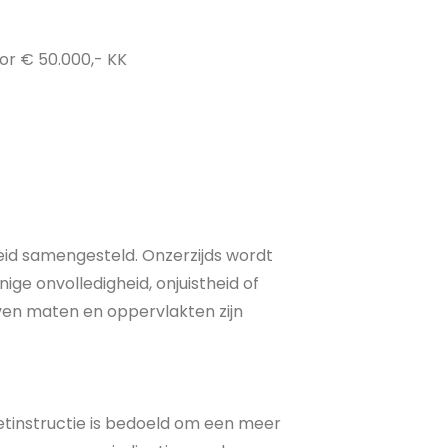
or € 50.000,- KK
eid samengesteld. Onzerzijds wordt
ge onvolledigheid, onjuistheid of
ven maten en oppervlakten zijn
tinstructie is bedoeld om een meer