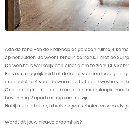
Aan de rand van de Krabbeplas gelegen ruime 4 kamer
op het Zuiden. Je woont bijna in de natuur met de Surf
De woning is werkelijk een plaatje om te zien! Dus kom 
Er is een mogelijkheid tot de koop van een losse gara
energielabel A voor de woning is het een kwestie van 
Ook prettig is dat de badkamer en ouderslaapkamer t
boven nog 2 aparte slaapkamers zijn.
Nabij metrostation, uitvalswegen, scholen en winkels g
Wordt dit jouw nieuwe droomhuis?