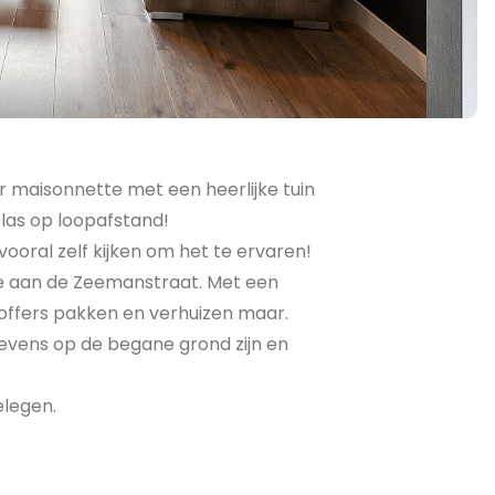
 maisonnette met een heerlijke tuin
plas op loopafstand!
vooral zelf kijken om het te ervaren!
ge aan de Zeemanstraat. Met een
koffers pakken en verhuizen maar.
evens op de begane grond zijn en
elegen.