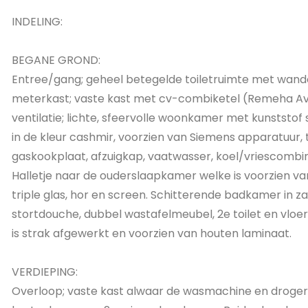
INDELING:
BEGANE GROND:
Entree/gang; geheel betegelde toiletruimte met wand
meterkast; vaste kast met cv-combiketel (Remeha A
ventilatie; lichte, sfeervolle woonkamer met kunststof
in de kleur cashmir, voorzien van Siemens apparatuur, 
gaskookplaat, afzuigkap, vaatwasser, koel/vriescombin
Halletje naar de ouderslaapkamer welke is voorzien va
triple glas, hor en screen. Schitterende badkamer in 
stortdouche, dubbel wastafelmeubel, 2e toilet en vlo
is strak afgewerkt en voorzien van houten laminaat.
VERDIEPING:
Overloop; vaste kast alwaar de wasmachine en droger; 