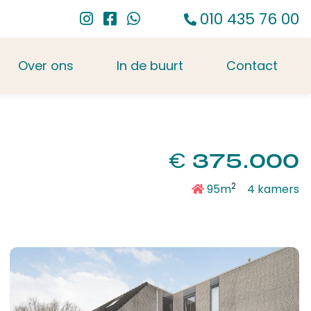
010 435 76 00
Over ons
In de buurt
Contact
€
375.000
2
95m
4 kamers