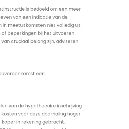
tinstructie is bedoeld om een meer
even van een indicatie van de
 in meetuitkomsten niet volledig uit,
 of beperkingen bij het uitvoeren
van cruciaal belang zijn, adviseren
oopovereenkomst een
alen van de hypothecaire inschrijving
e kosten voor deze doorhaling hoger
e koper in rekening gebracht.