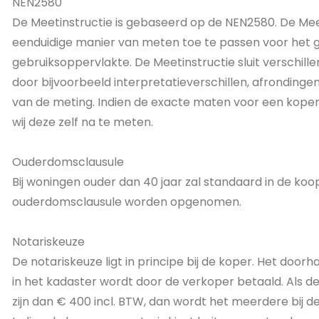
NEN2580
De Meetinstructie is gebaseerd op de NEN2580. De Mee
eenduidige manier van meten toe te passen voor het g
gebruiksoppervlakte. De Meetinstructie sluit verschillen
door bijvoorbeeld interpretatieverschillen, afrondingen
van de meting. Indien de exacte maten voor een koper 
wij deze zelf na te meten.
Ouderdomsclausule
Bij woningen ouder dan 40 jaar zal standaard in de k
ouderdomsclausule worden opgenomen.
Notariskeuze
De notariskeuze ligt in principe bij de koper. Het doorh
in het kadaster wordt door de verkoper betaald. Als d
zijn dan € 400 incl. BTW, dan wordt het meerdere bij d