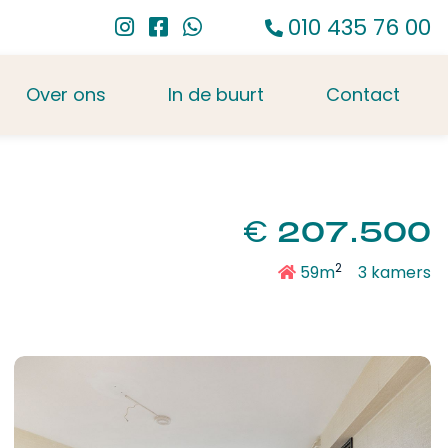
010 435 76 00
Over ons
In de buurt
Contact
€
207.500
2
59m
3 kamers