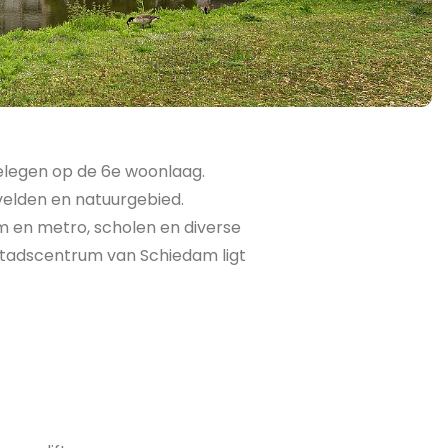
elegen op de 6e woonlaag.
velden en natuurgebied.
m en metro, scholen en diverse
 stadscentrum van Schiedam ligt