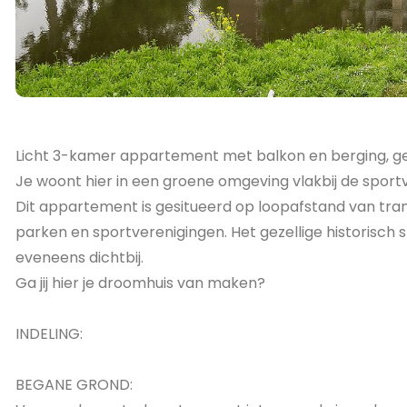
Licht 3-kamer appartement met balkon en berging, g
Je woont hier in een groene omgeving vlakbij de sport
Dit appartement is gesitueerd op loopafstand van tra
parken en sportverenigingen. Het gezellige historisch
eveneens dichtbij.
Ga jij hier je droomhuis van maken?
INDELING:
BEGANE GROND: