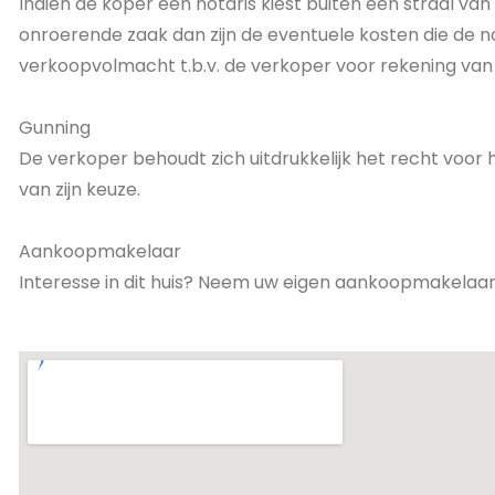
Indien de koper een notaris kiest buiten een straal va
onroerende zaak dan zijn de eventuele kosten die de n
verkoopvolmacht t.b.v. de verkoper voor rekening van
Gunning
De verkoper behoudt zich uitdrukkelijk het recht voor
van zijn keuze.
Aankoopmakelaar
Interesse in dit huis? Neem uw eigen aankoopmakelaa