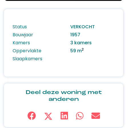
Status
VERKOCHT
Bouwjaar
1957
Kamers
3 kamers
2
Oppervlakte
59 m
Slaapkamers
Deel deze woning met
anderen