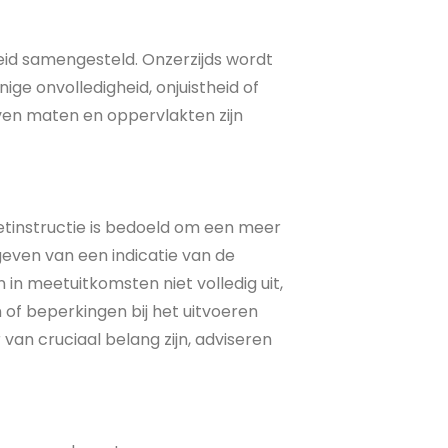
eid samengesteld. Onzerzijds wordt
ge onvolledigheid, onjuistheid of
ven maten en oppervlakten zijn
tinstructie is bedoeld om een meer
even van een indicatie van de
 in meetuitkomsten niet volledig uit,
 of beperkingen bij het uitvoeren
van cruciaal belang zijn, adviseren