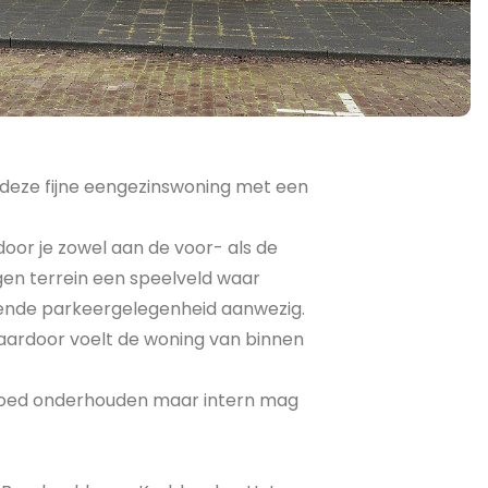
 deze fijne eengezinswoning met een
oor je zowel aan de voor- als de
eigen terrein een speelveld waar
doende parkeergelegenheid aanwezig.
aardoor voelt de woning van binnen
 goed onderhouden maar intern mag