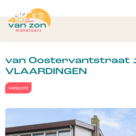
van Oostervantstraat 1
VLAARDINGEN
Verkocht