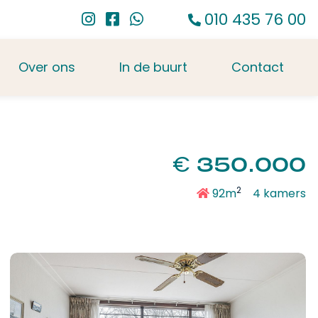
010 435 76 00
Over ons
In de buurt
Contact
€
350.000
2
92m
4 kamers