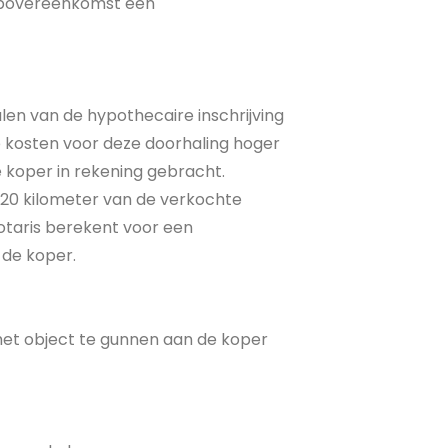
oopovereenkomst een
alen van de hypothecaire inschrijving
e kosten voor deze doorhaling hoger
e koper in rekening gebracht.
n 20 kilometer van de verkochte
otaris berekent voor een
 de koper.
 het object te gunnen aan de koper