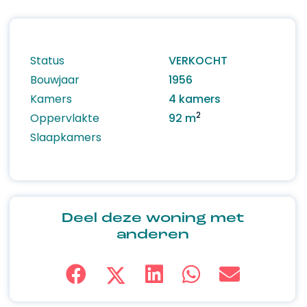
Status
VERKOCHT
Bouwjaar
1956
Kamers
4 kamers
2
Oppervlakte
92 m
Slaapkamers
Deel deze woning met
anderen