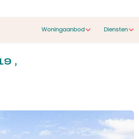
Woningaanbod
Diensten
9 ,