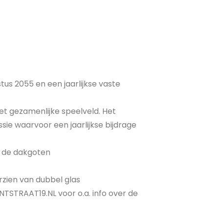
us 2055 en een jaarlijkse vaste
het gezamenlijke speelveld. Het
ie waarvoor een jaarlijkse bijdrage
s de dakgoten
rzien van dubbel glas
TSTRAAT19.NL voor o.a. info over de