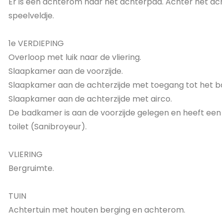
Er is een achterom naar het achterpad. Achter het ac
speelveldje.
1e VERDIEPING
Overloop met luik naar de vliering.
Slaapkamer aan de voorzijde.
Slaapkamer aan de achterzijde met toegang tot het b
Slaapkamer aan de achterzijde met airco.
De badkamer is aan de voorzijde gelegen en heeft een
toilet (Sanibroyeur).
VLIERING
Bergruimte.
TUIN
Achtertuin met houten berging en achterom.