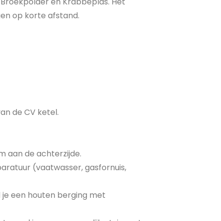
n Broekpolder en Krabbeplas. Het
en op korte afstand.
an de CV ketel.
 aan de achterzijde.
ratuur (vaatwasser, gasfornuis,
nd je een houten berging met