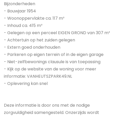
Bijzonderheden
- Bouwjaar 1954
- Woonoppervlakte ca. 117 m²
- Inhoud ca. 415 m³
- Gelegen op een perceel EIGEN GROND van 307 m²
- Achtertuin op het zuiden gelegen
- Extern goed onderhouden
- Parkeren op eigen terrein of in de eigen garage
- Niet-zelfbewonings clausule is van toepassing
- Kijk op de website van de woning voor meer
informatie: VANHEUTSZPARK49.NL
- Oplevering kan snel
Deze informatie is door ons met de nodige
zorgvuldigheid samengesteld. Onzerzijds wordt