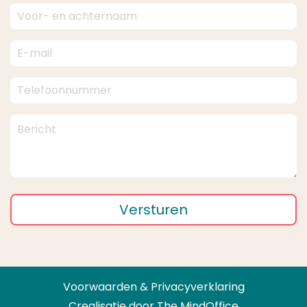
Versturen
Voorwaarden & Privacyverklaring
Crealisatie door
The MindOffice