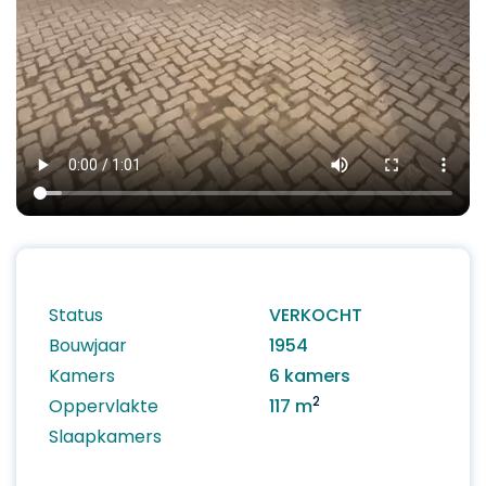
Status
VERKOCHT
Bouwjaar
1954
Kamers
6 kamers
2
Oppervlakte
117 m
Slaapkamers