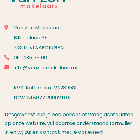
Van Zon Makelaars
Billitonlaan 88
3131 LL VLAARDINGEN
010 435 76 00
info@vanzonmakelaars.nl
KVK: Rotterdam 24289531
BTW: NL8077.20902.B.01
Desgewenst kun je een bericht of vraag achterlaten
op onze website, vul daartoe onderstaand formulier
in en wij zullen contact met je opnemen!